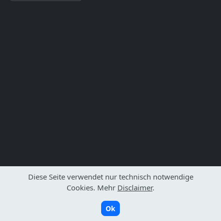
Diese Seite verwendet nur technisch notwendige
Cookies. Mehr
Disclaimer
.
Ok