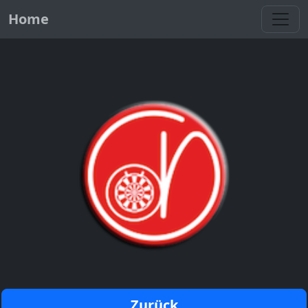
Toggl
Home
Zurück